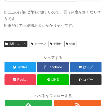
B以上の鉛筆は消耗が激しいので、買う頻度が多くなりそ
うです。
鉛筆だけでも結構お金がかかりそうです。
高校生のこと
デッサン
美術科
鉛筆
シェアする
Twitter
Facebook
はてブ
Pocket
LINE
コピー
べべるをフォローする