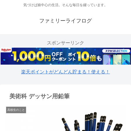
気づけば娘中心の生活。そんな毎日を綴っています。
ファミリーライフログ
スポンサーリンク
楽天ポイントがどんどん貯まる！使える！
美術科 デッサン用鉛筆
高校生のこと