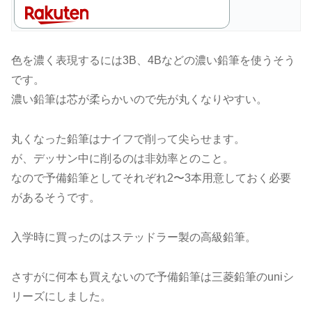
色を濃く表現するには3B、4Bなどの濃い鉛筆を使うそう
です。
濃い鉛筆は芯が柔らかいので先が丸くなりやすい。
丸くなった鉛筆はナイフで削って尖らせます。
が、デッサン中に削るのは非効率とのこと。
なので予備鉛筆としてそれぞれ2〜3本用意しておく必要
があるそうです。
入学時に買ったのはステッドラー製の高級鉛筆。
さすがに何本も買えないので予備鉛筆は三菱鉛筆のuniシ
リーズにしました。