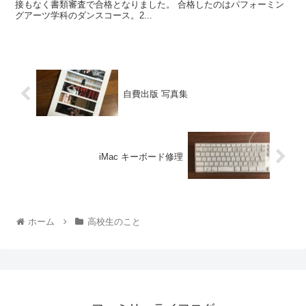
接もなく書類審査で合格となりました。 合格したのはパフォーミン
グアーツ学科のダンスコース。2...
自費出版 写真集
iMac キーボード修理
ホーム
高校生のこと