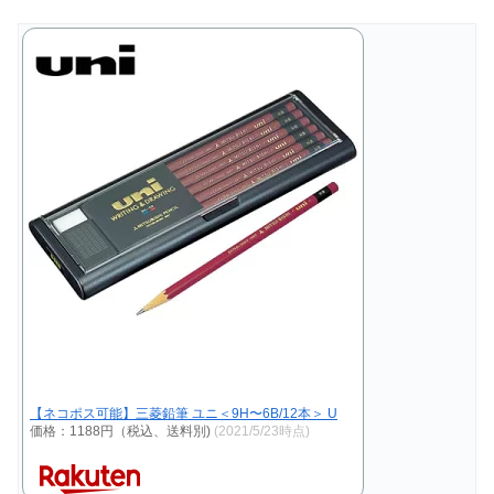
【ネコポス可能】三菱鉛筆 ユニ＜9H〜6B/12本＞ U
価格：1188円（税込、送料別)
(2021/5/23時点)