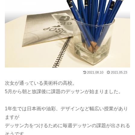
2021.08.10
2021.05.23
次女が通っている美術科の高校。
5月から朝と放課後に課題のデッサンが始まりました。
1年生では日本画や油彩、デザインなど幅広い授業があり
ますが
デッサン力をつけるために毎週デッサンの課題が出される
そうです。