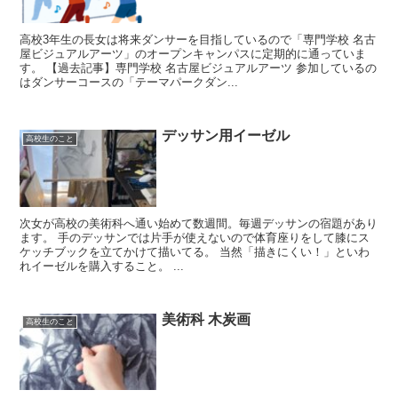
高校3年生の長女は将来ダンサーを目指しているので「専門学校 名古
屋ビジュアルアーツ」のオープンキャンパスに定期的に通っていま
す。 【過去記事】専門学校 名古屋ビジュアルアーツ 参加しているの
はダンサーコースの「テーマパークダン...
デッサン用イーゼル
高校生のこと
次女が高校の美術科へ通い始めて数週間。毎週デッサンの宿題があり
ます。 手のデッサンでは片手が使えないので体育座りをして膝にス
ケッチブックを立てかけて描いてる。 当然「描きにくい！」といわ
れイーゼルを購入すること。 ...
美術科 木炭画
高校生のこと