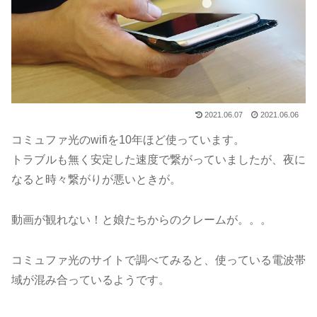
2021.06.07
2021.06.06
コミュファ光のwifiを10年ほど使っています。
トラブルも無く安定した速度で繋がっていましたが、夜に
なると時々繋がりが悪いときが。
動画が観れない！と娘たちからのクレームが。。。
コミュファ光のサイトで調べてみると、使っている電波帯
域が混み合っているようです。