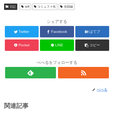
日記
wifi
コミュファ光
光回線
シェアする
Twitter
Facebook
はてブ
Pocket
LINE
コピー
べべるをフォローする
べべる
関連記事