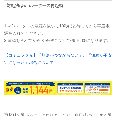
対処法はwifiルーターの再起動
1.wifiルーターの電源を抜いて10秒ほど待ってから再度電
源を入れてください。
2.電源を入れてから３分程待つとご利用可能になります。
【コミュファ光】「無線がつながらない」、「無線が不安
定になった」場合について
再起動で繋がるようになりましたが、数日後には、また繋