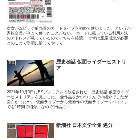
次女がムビチケ前売券のカードタイプを初めて使いました。というか
家族全員が今まで使ったことがない。 カードに載っている利用方法
のアドレスが載っているのでそちらを確認。 まずは座席指定が必要
とのことで手順に沿ってやって...
歴史秘話 仮面ライダーヒストリ
日記
ア
2021年10月3日にBSプレミアムで放送された「歴史秘話 仮面ライダ
ーヒストリア」を見ました。 全作品をかいつまんでの紹介でしたが
面白かった〜。 仮面ライダーから最新作の仮面ライダーリバイスま
でを1時間で紹介。なので1作品ご...
新潮社 日本文学全集 処分
日記