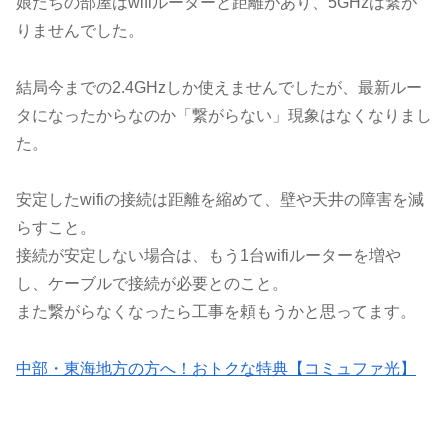
娘たちの部屋はwifiルーターと距離があり、5GHzは繋が
りませんでした。
結局今までの2.4GHzしか使えませんでしたが、最新ルー
タになったからなのか「繋がらない」現象はなくなりまし
た。
安定したwifiの接続は距離を縮めて、壁や天井の障害を減
らすこと。
接続が安定しない場合は、もう1台wifiルーターを増や
し、ケーブルで接続が必要とのこと。
また繋がらなくなったら工事を頼もうかと思ってます。
中部・東海地方の方へ！おトクな特典【コミュファ光】